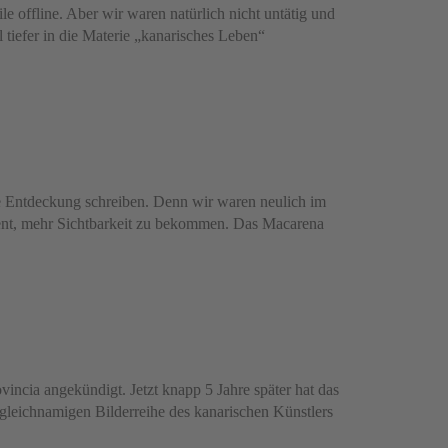
e offline. Aber wir waren natürlich nicht untätig und
tiefer in die Materie „kanarisches Leben“
de Entdeckung schreiben. Denn wir waren neulich im
dient, mehr Sichtbarkeit zu bekommen. Das Macarena
incia angekündigt. Jetzt knapp 5 Jahre später hat das
 gleichnamigen Bilderreihe des kanarischen Künstlers