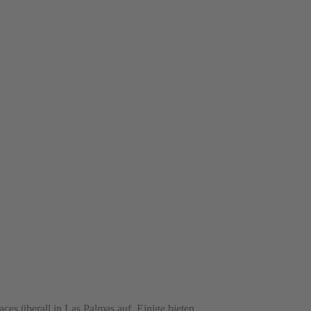
es überall in Las Palmas auf. Einige bieten