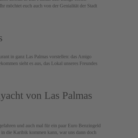
Ihr möchtet euch auch von der Genialität der Stadt
s
rant in ganz Las Palmas vorstellen: das Amigo
rgekommen sieht es aus, das Lokal unseres Freundes
lyacht von Las Palmas
gefahren und auch mal für ein paar Euro Benzingeld
in die Karibik kommen kann, war uns dann doch