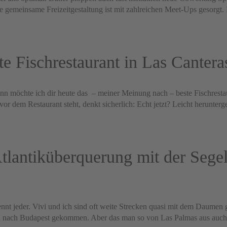
e gemeinsame Freizeitgestaltung ist mit zahlreichen Meet-Ups gesorgt. 
 Fischrestaurant in Las Cantera
n möchte ich dir heute das – meiner Meinung nach – beste Fischrestau
vor dem Restaurant steht, denkt sicherlich: Echt jetzt? Leicht herunte
tlantiküberquerung mit der Sege
nt jeder. Vivi und ich sind oft weite Strecken quasi mit dem Daumen 
 nach Budapest gekommen. Aber das man so von Las Palmas aus auch 