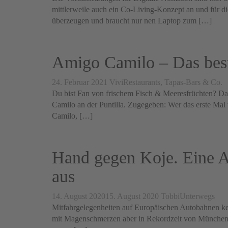
mittlerweile auch ein Co-Living-Konzept an und für di
überzeugen und braucht nur nen Laptop zum […]
Amigo Camilo – Das beste
24. Februar 2021
Vivi
Restaurants, Tapas-Bars & Co.
Du bist Fan von frischem Fisch & Meeresfrüchten? Dan
Camilo an der Puntilla. Zugegeben: Wer das erste Mal 
Camilo, […]
Hand gegen Koje. Eine A
aus
14. August 2020
15. August 2020
Tobbi
Unterwegs
Mitfahrgelegenheiten auf Europäischen Autobahnen ken
mit Magenschmerzen aber in Rekordzeit von München