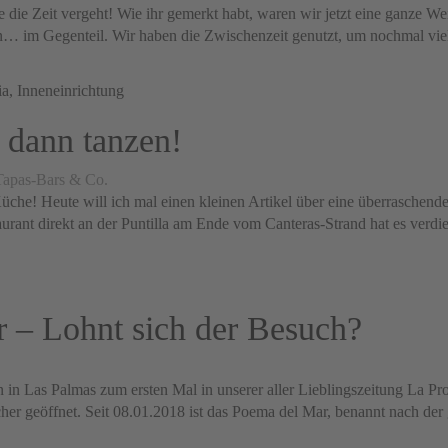
ie Zeit vergeht! Wie ihr gemerkt habt, waren wir jetzt eine ganze Weil
n… im Gegenteil. Wir haben die Zwischenzeit genutzt, um nochmal viel 
 dann tanzen!
 Tapas-Bars & Co.
üche! Heute will ich mal einen kleinen Artikel über eine überraschen
aurant direkt an der Puntilla am Ende vom Canteras-Strand hat es ver
 – Lohnt sich der Besuch?
in Las Palmas zum ersten Mal in unserer aller Lieblingszeitung La Prov
her geöffnet. Seit 08.01.2018 ist das Poema del Mar, benannt nach der