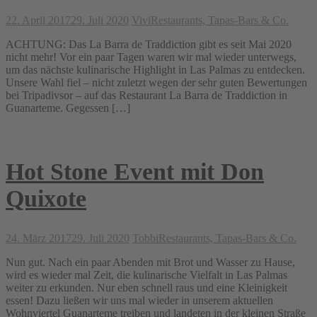
22. April 2017
29. Juli 2020
Vivi
Restaurants, Tapas-Bars & Co.
ACHTUNG: Das La Barra de Traddiction gibt es seit Mai 2020
nicht mehr! Vor ein paar Tagen waren wir mal wieder unterwegs,
um das nächste kulinarische Highlight in Las Palmas zu entdecken.
Unsere Wahl fiel – nicht zuletzt wegen der sehr guten Bewertungen
bei Tripadivsor – auf das Restaurant La Barra de Traddiction in
Guanarteme. Gegessen […]
Hot Stone Event mit Don
Quixote
24. März 2017
29. Juli 2020
Tobbi
Restaurants, Tapas-Bars & Co.
Nun gut. Nach ein paar Abenden mit Brot und Wasser zu Hause,
wird es wieder mal Zeit, die kulinarische Vielfalt in Las Palmas
weiter zu erkunden. Nur eben schnell raus und eine Kleinigkeit
essen! Dazu ließen wir uns mal wieder in unserem aktuellen
Wohnviertel Guanarteme treiben und landeten in der kleinen Straße