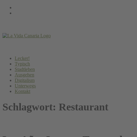
Springe
Instagram
zum
Facebook
Inhalt
Lecker!
Typisch
Stadtleben
Ausgehen
Digitalism
Unterwegs
Kontakt
Schlagwort:
Restaurant