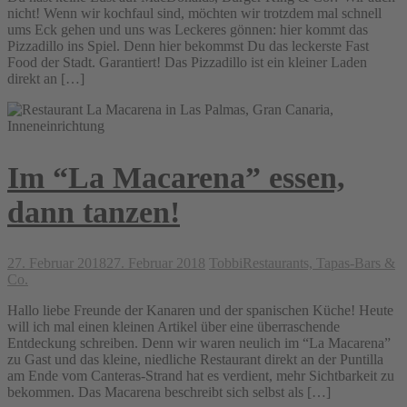
nicht! Wenn wir kochfaul sind, möchten wir trotzdem mal schnell
ums Eck gehen und uns was Leckeres gönnen: hier kommt das
Pizzadillo ins Spiel. Denn hier bekommst Du das leckerste Fast
Food der Stadt. Garantiert! Das Pizzadillo ist ein kleiner Laden
direkt an […]
Im “La Macarena” essen,
dann tanzen!
27. Februar 2018
27. Februar 2018
Tobbi
Restaurants, Tapas-Bars &
Co.
Hallo liebe Freunde der Kanaren und der spanischen Küche! Heute
will ich mal einen kleinen Artikel über eine überraschende
Entdeckung schreiben. Denn wir waren neulich im “La Macarena”
zu Gast und das kleine, niedliche Restaurant direkt an der Puntilla
am Ende vom Canteras-Strand hat es verdient, mehr Sichtbarkeit zu
bekommen. Das Macarena beschreibt sich selbst als […]