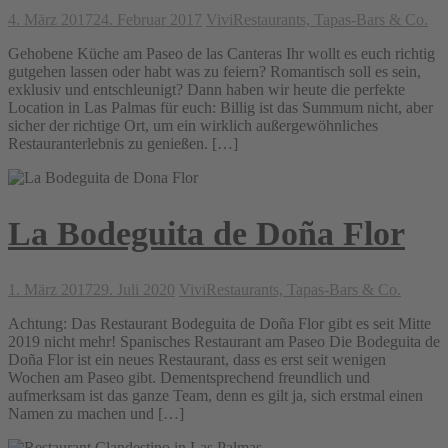
4. März 2017
24. Februar 2017
Vivi
Restaurants, Tapas-Bars & Co.
Gehobene Küche am Paseo de las Canteras Ihr wollt es euch richtig
gutgehen lassen oder habt was zu feiern? Romantisch soll es sein,
exklusiv und entschleunigt? Dann haben wir heute die perfekte
Location in Las Palmas für euch: Billig ist das Summum nicht, aber
sicher der richtige Ort, um ein wirklich außergewöhnliches
Restauranterlebnis zu genießen. […]
La Bodeguita de Doña Flor
1. März 2017
29. Juli 2020
Vivi
Restaurants, Tapas-Bars & Co.
Achtung: Das Restaurant Bodeguita de Doña Flor gibt es seit Mitte
2019 nicht mehr! Spanisches Restaurant am Paseo Die Bodeguita de
Doña Flor ist ein neues Restaurant, dass es erst seit wenigen
Wochen am Paseo gibt. Dementsprechend freundlich und
aufmerksam ist das ganze Team, denn es gilt ja, sich erstmal einen
Namen zu machen und […]