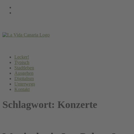
Springe
Instagram
zum
Facebook
Inhalt
Lecker!
Typisch
Stadtleben
Ausgehen
Digitalism
Unterwegs
Kontakt
Schlagwort:
Konzerte