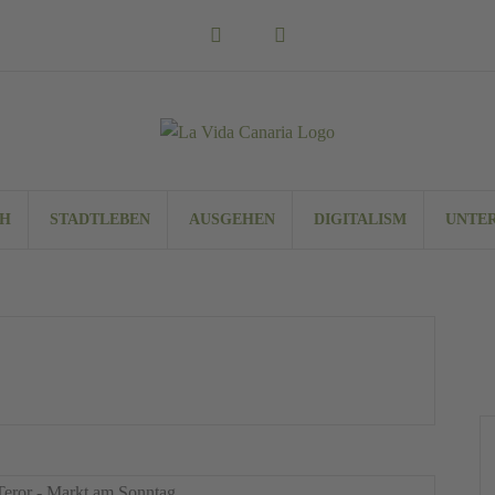
Instagram
Facebook
CH
STADTLEBEN
AUSGEHEN
DIGITALISM
UNTE