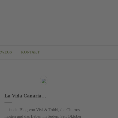
RWEGS
KONTAKT
La Vida Canaria…
... ist ein Blog von Vivi & Tobbi, die Churros
mögen und das Leben im Süden. Seit Oktober