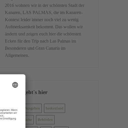
2016 wohnen wir in der schönsten Stadt der
Kanaren, LAS PALMAS, die im Kanaren-
Kontext leider immer noch viel zu wenig
Aufmerksamkeit bekommt. Das wollen wir
ändern und zeigen euch hier die schönsten
Ecken für den Trip nach Las Palmas im
Besonderen und Gran Canaria im
Allgemeinen.
Darum geht`s hier
Ausflug
Ausgehen
baskenland
baskische küche
Behörden