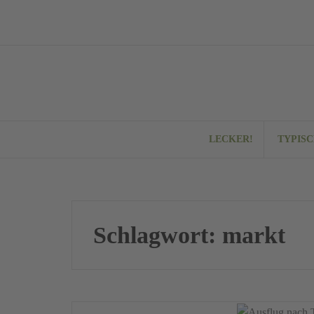
Springe
zum
Inhalt
LECKER!
TYPIS
Schlagwort:
markt