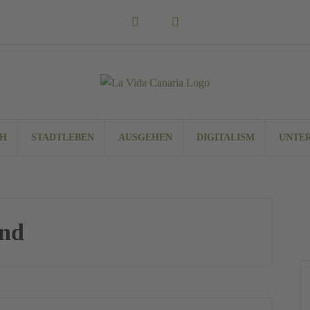
Instagram
Facebook
CH
STADTLEBEN
AUSGEHEN
DIGITALISM
UNTE
and