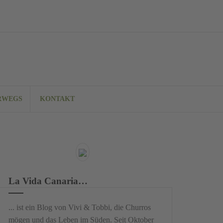
RWEGS
KONTAKT
La Vida Canaria…
... ist ein Blog von Vivi & Tobbi, die Churros
mögen und das Leben im Süden. Seit Oktober