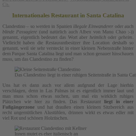
Co.
Internationales Restaurant in Santa Catalina
Clandestino – so werden in Spanien
illegale Einwanderer
oder auch
blinde Passagiere
(und natürlich auch Alben von Manu Chao :-))
genannt, eigentlich bedeutet das Wort aber
heimlich
oder
geheim
.
Vielleicht haben die Restaurantbesitzer ihre Location deshalb so
genannt, weil sie sehr versteckt in einer kleinen Nebenstraße hinter
dem Parque Santa Catalina liegt und man schon genauer hinschauen
muss, um das Clandestino zu finden?
Das Clandestino liegt in einer ruhigen Seitenstraße in Santa Cat
Uns hat es dann auch vor allem aufgrund der Lage hierhin
verschlagen, denn in Las Palmas ist es eigentlich immer laut und
man muss schon etwas suchen, um mal ein wirklich ruhiges
Plätzchen wie hier zu finden. Das Restaurant
liegt in einer
Fußgängerzone
und hat draußen einen kleinen Sitzbereich aus
recht ungemütlichen Alustühlen, drinnen wirkt es etwas edler mit
viel Rot und schönen Holztischen.
Innen mutet es eher italienisch an