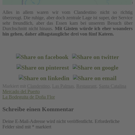
Alles in allem waren wir vom Clandestino nicht so richtig
überzeugt. Die ruhige, aber doch zentrale Lage ist super, der Service
sehr freundlich, aber das Essen kam bei unserem Besuch über
Durchschnitt nicht hinaus.
Mit Gästen würde ich eher woanders
hin gehen, daher alltagstaugliche drei von fünf Kateen.
Markiert mit
Clandestino
,
Las Palmas
,
Restaurant
,
Santa Catalina
Beitragsnavigation
Mercado del Puerto
La Bodeguita de Doña Flor
Schreibe einen Kommentar
Deine E-Mail-Adresse wird nicht veröffentlicht.
Erforderliche
Felder sind mit
*
markiert