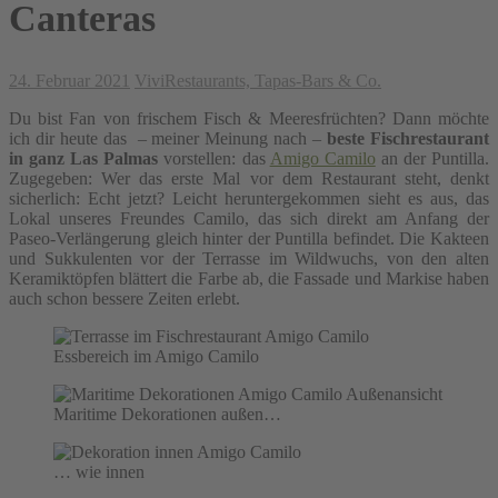
Canteras
24. Februar 2021
Vivi
Restaurants, Tapas-Bars & Co.
Du bist Fan von frischem Fisch & Meeresfrüchten? Dann möchte
ich dir heute das – meiner Meinung nach –
beste Fischrestaurant
in ganz Las Palmas
vorstellen: das
Amigo Camilo
an der Puntilla.
Zugegeben: Wer das erste Mal vor dem Restaurant steht, denkt
sicherlich: Echt jetzt? Leicht heruntergekommen sieht es aus, das
Lokal unseres Freundes Camilo, das sich direkt am Anfang der
Paseo-Verlängerung gleich hinter der Puntilla befindet. Die Kakteen
und Sukkulenten vor der Terrasse im Wildwuchs, von den alten
Keramiktöpfen blättert die Farbe ab, die Fassade und Markise haben
auch schon bessere Zeiten erlebt.
Essbereich im Amigo Camilo
Maritime Dekorationen außen…
… wie innen