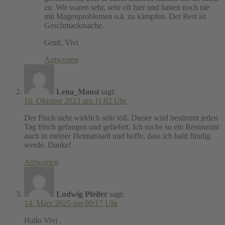
zu. Wir waren sehr, sehr oft hier und hatten noch nie
mit Magenproblemen o.ä. zu kämpfen. Der Rest ist
Geschmackssache.
Gruß, Vivi
Antworten
Lena_Mausi
sagt:
16. Oktober 2023 um 11:02 Uhr
Der Fisch sieht wirklich sehr toll. Dieser wird bestimmt jeden
Tag frisch gefangen und geliefert. Ich suche so ein Restaurant
auch in meiner Heimatstadt und hoffe, dass ich bald fündig
werde. Danke!
Antworten
Ludwig Pfeifer
sagt:
14. März 2025 um 09:17 Uhr
Hallo Vivi ,