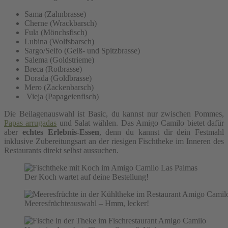
Sama (Zahnbrasse)
Cherne (Wrackbarsch)
Fula (Mönchsfisch)
Lubina (Wolfsbarsch)
Sargo/Seifo (Geiß- und Spitzbrasse)
Salema (Goldstrieme)
Breca (Rotbrasse)
Dorada (Goldbrasse)
Mero (Zackenbarsch)
Vieja (Papageienfisch)
Die Beilagenauswahl ist Basic, du kannst nur zwischen Pommes,
Papas arrugadas
und Salat wählen. Das Amigo Camilo bietet dafür
aber
echtes Erlebnis-Essen
, denn du kannst dir dein Festmahl
inklusive Zubereitungsart an der riesigen Fischtheke im Inneren des
Restaurants direkt selbst aussuchen.
Der Koch wartet auf deine Bestellung!
Meeresfrüchteauswahl – Hmm, lecker!