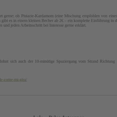
ert gerne: ob Pistazie-Kardamom (eine Mischung empfohlen von einem 
n gibt es in einem kleinen Becher ab 2€ – ein komplette Einführung in d
und jeden Arbeitsschritt bei Interesse gerne erklärt.
hnt sich auch der 10-minütige Spaziergang vom Strand Richtung Ein
ale-come-mi-gira/