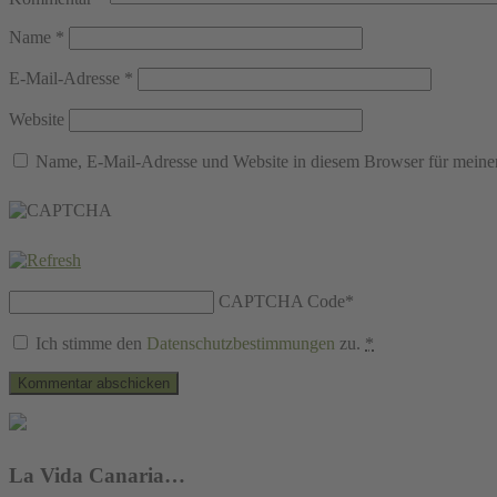
Name
*
E-Mail-Adresse
*
Website
Name, E-Mail-Adresse und Website in diesem Browser für meine
CAPTCHA Code
*
Ich stimme den
Datenschutzbestimmungen
zu.
*
La Vida Canaria…