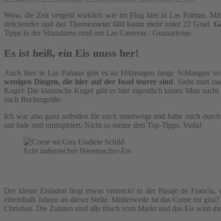
Wow, die Zeit vergeht wirklich wie im Flug hier in Las Palmas. Mit
drückender und das Thermometer fällt kaum mehr unter 22 Grad.
Ga
Tipps in der Strandarea rund um Las Canteras / Guanarteme.
Es ist heiß, ein Eis muss her!
Auch hier in Las Palmas gibt es an Hitzetagen lange Schlangen vor
wenigen Dingen, die hier auf der Insel teurer sind
. Sieht man ma
Kugel: Die klassische Kugel gibt es hier eigentlich kaum. Man sucht
nach Bechergröße.
Ich war also ganz selbstlos für euch unterwegs und habe mich durch
nur fade und uninspiriert. Nicht so meine drei Top-Tipps. Voila!
Echt italienisches Hausmacher-Eis
Der kleine Eisladen liegt etwas versteckt in der Pasaje de Francia, 
eineinhalb Jahren an dieser Stelle. Mittlerweile ist das Come mi gir
Christian. Die Zutaten sind alle frisch vom Markt und das Eis wird di