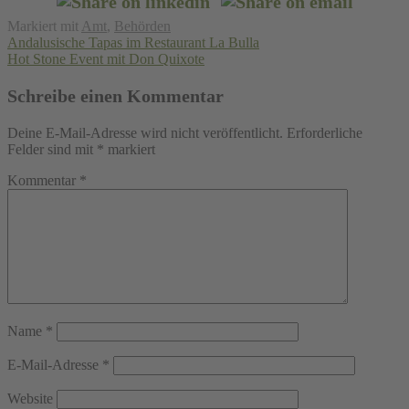
Markiert mit
Amt
,
Behörden
Beitragsnavigation
Andalusische Tapas im Restaurant La Bulla
Hot Stone Event mit Don Quixote
Schreibe einen Kommentar
Deine E-Mail-Adresse wird nicht veröffentlicht.
Erforderliche
Felder sind mit
*
markiert
Kommentar
*
Name
*
E-Mail-Adresse
*
Website