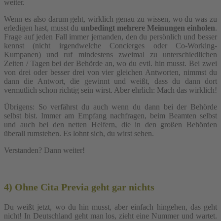
weiter.
Wenn es also darum geht, wirklich genau zu wissen, wo du was zu
erledigen hast, musst du
unbedingt mehrere Meinungen einholen
.
Frage auf jeden Fall immer jemanden, den du persönlich und besser
kennst (nicht irgendwelche Concierges oder Co-Working-
Kumpanen) und ruf mindestens zweimal zu unterschiedlichen
Zeiten / Tagen bei der Behörde an, wo du evtl. hin musst. Bei zwei
von drei oder besser drei von vier gleichen Antworten, nimmst du
dann die Antwort, die gewinnt und weißt, dass du dann dort
vermutlich schon richtig sein wirst. Aber ehrlich: Mach das wirklich!
Übrigens: So verfährst du auch wenn du dann bei der Behörde
selbst bist. Immer am Empfang nachfragen, beim Beamten selbst
und auch bei den netten Helfern, die in den großen Behörden
überall rumstehen. Es lohnt sich, du wirst sehen.
Verstanden? Dann weiter!
4) Ohne Cita Previa geht gar nichts
Du weißt jetzt, wo du hin musst, aber einfach hingehen, das geht
nicht! In Deutschland geht man los, zieht eine Nummer und wartet.