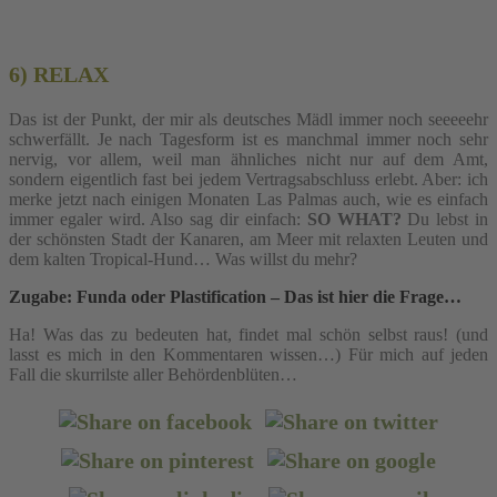
6) RELAX
Das ist der Punkt, der mir als deutsches Mädl immer noch seeeeehr
schwerfällt. Je nach Tagesform ist es manchmal immer noch sehr
nervig, vor allem, weil man ähnliches nicht nur auf dem Amt,
sondern eigentlich fast bei jedem Vertragsabschluss erlebt. Aber: ich
merke jetzt nach einigen Monaten Las Palmas auch, wie es einfach
immer egaler wird. Also sag dir einfach:
SO WHAT?
Du lebst in
der schönsten Stadt der Kanaren, am Meer mit relaxten Leuten und
dem kalten Tropical-Hund… Was willst du mehr?
Zugabe: Funda oder Plastification – Das ist hier die Frage…
Ha! Was das zu bedeuten hat, findet mal schön selbst raus! (und
lasst es mich in den Kommentaren wissen…) Für mich auf jeden
Fall die skurrilste aller Behördenblüten…